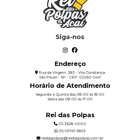
Siga-nos
Endereço
Rua da Virgem, 283 - Vila Constança
São Paulo - SP - CEP: 02260-040
Horário de Atendimento
Segunda a Quinta das 08:00 às 18:00
Sexta das 08:00 às 17:00
Rei das Polpas
(11) 3628-0000
(11) 93747-9893
reidaspolpas@reidaspolpas.com.br