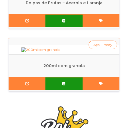
Polpas de Frutas – Acerola e Laranja
Açaí Frooty
200ml com granola