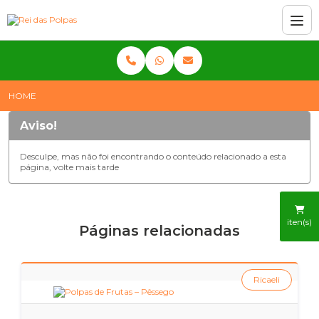
HOME
Aviso!
Desculpe, mas não foi encontrando o conteúdo relacionado a esta
página, volte mais tarde
iten(s)
Páginas relacionadas
Ricaeli